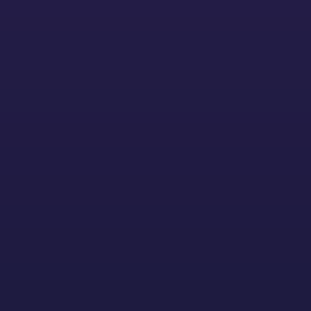
数字营销
通过数字渠道推广产品或服务，提升品牌影响力