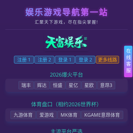
跳转到内容
天富 - 会员平台中心 | 注册游戏零距离
首页
企业简介
新闻简报
技术支持
联络我们